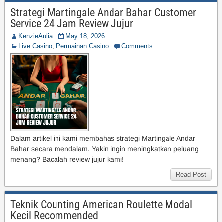
Strategi Martingale Andar Bahar Customer
Service 24 Jam Review Jujur
KenzieAulia
May 18, 2026
Live Casino
,
Permainan Casino
Comments
Dalam artikel ini kami membahas strategi Martingale Andar
Bahar secara mendalam. Yakin ingin meningkatkan peluang
menang? Bacalah review jujur kami!
Read Post
Teknik Counting American Roulette Modal
Kecil Recommended