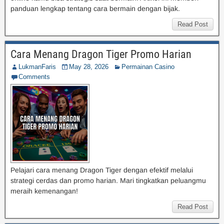
panduan lengkap tentang cara bermain dengan bijak.
Read Post
Cara Menang Dragon Tiger Promo Harian
LukmanFaris
May 28, 2026
Permainan Casino
Comments
Pelajari cara menang Dragon Tiger dengan efektif melalui
strategi cerdas dan promo harian. Mari tingkatkan peluangmu
meraih kemenangan!
Read Post