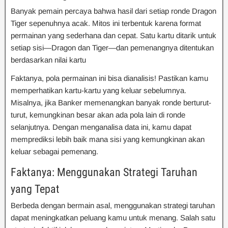
Banyak pemain percaya bahwa hasil dari setiap ronde Dragon
Tiger sepenuhnya acak. Mitos ini terbentuk karena format
permainan yang sederhana dan cepat. Satu kartu ditarik untuk
setiap sisi—Dragon dan Tiger—dan pemenangnya ditentukan
berdasarkan nilai kartu
Faktanya, pola permainan ini bisa dianalisis! Pastikan kamu
memperhatikan kartu-kartu yang keluar sebelumnya.
Misalnya, jika Banker memenangkan banyak ronde berturut-
turut, kemungkinan besar akan ada pola lain di ronde
selanjutnya. Dengan menganalisa data ini, kamu dapat
memprediksi lebih baik mana sisi yang kemungkinan akan
keluar sebagai pemenang.
Faktanya: Menggunakan Strategi Taruhan
yang Tepat
Berbeda dengan bermain asal, menggunakan strategi taruhan
dapat meningkatkan peluang kamu untuk menang. Salah satu