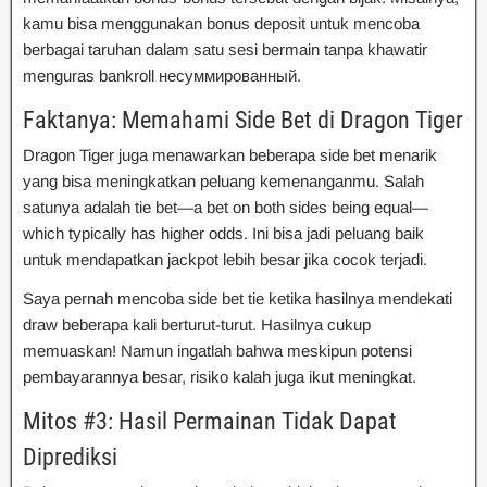
kamu bisa menggunakan bonus deposit untuk mencoba
berbagai taruhan dalam satu sesi bermain tanpa khawatir
menguras bankroll несуммированный.
Faktanya: Memahami Side Bet di Dragon Tiger
Dragon Tiger juga menawarkan beberapa side bet menarik
yang bisa meningkatkan peluang kemenanganmu. Salah
satunya adalah tie bet—a bet on both sides being equal—
which typically has higher odds. Ini bisa jadi peluang baik
untuk mendapatkan jackpot lebih besar jika cocok terjadi.
Saya pernah mencoba side bet tie ketika hasilnya mendekati
draw beberapa kali berturut-turut. Hasilnya cukup
memuaskan! Namun ingatlah bahwa meskipun potensi
pembayarannya besar, risiko kalah juga ikut meningkat.
Mitos #3: Hasil Permainan Tidak Dapat
Diprediksi