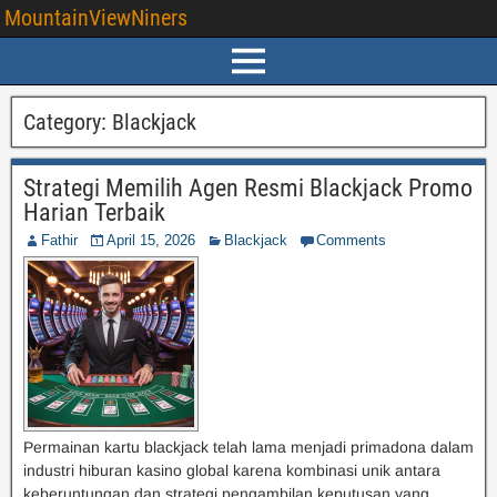
MountainViewNiners
Category:
Blackjack
Strategi Memilih Agen Resmi Blackjack Promo
Harian Terbaik
Fathir
April 15, 2026
Blackjack
Comments
Permainan kartu blackjack telah lama menjadi primadona dalam
industri hiburan kasino global karena kombinasi unik antara
keberuntungan dan strategi pengambilan keputusan yang