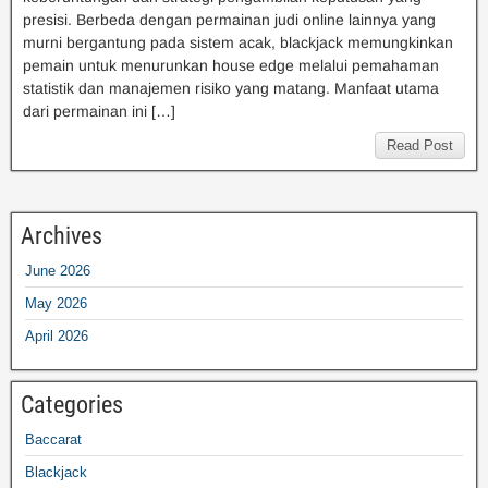
presisi. Berbeda dengan permainan judi online lainnya yang
murni bergantung pada sistem acak, blackjack memungkinkan
pemain untuk menurunkan house edge melalui pemahaman
statistik dan manajemen risiko yang matang. Manfaat utama
dari permainan ini […]
Read Post
Archives
June 2026
May 2026
April 2026
Categories
Baccarat
Blackjack