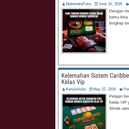
MahendraPutra
June 10, 2026
Dengan me
kamu bisa 
lengkap te
Kelemahan Sistem Caribb
Kelas Vip
KenzieAulia
May 22, 2026
Pe
Pelajari b
Kelas VIP
Simak ulas