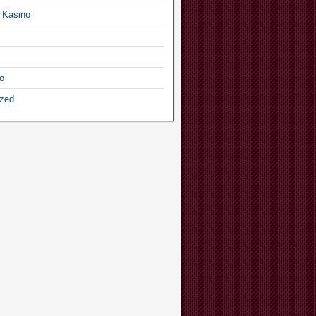
 Kasino
o
ized