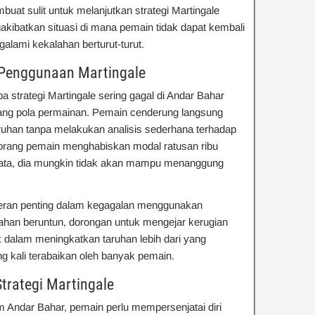
uat sulit untuk melanjutkan strategi Martingale
akibatkan situasi di mana pemain tidak dapat kembali
lami kekalahan berturut-turut.
Penggunaan Martingale
strategi Martingale sering gagal di Andar Bahar
ng pola permainan. Pemain cenderung langsung
ruhan tanpa melakukan analisis sederhana terhadap
eorang pemain menghabiskan modal ratusan ribu
data, dia mungkin tidak akan mampu menanggung
peran penting dalam kegagalan menggunakan
ahan beruntun, dorongan untuk mengejar kerugian
dalam meningkatkan taruhan lebih dari yang
ng kali terabaikan oleh banyak pemain.
trategi Martingale
lam Andar Bahar, pemain perlu mempersenjatai diri