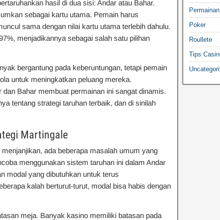
taruhankan hasil di dua sisi: Andar atau Bahar.
Permainan
umumkan sebagai kartu utama. Pemain harus
Poker
ncul sama dengan nilai kartu utama terlebih dahulu.
 97%, menjadikannya sebagai salah satu pilihan
Roullete
Tips Casin
nyak bergantung pada keberuntungan, tetapi pemain
Uncategor
ola untuk meningkatkan peluang mereka.
 dan Bahar membuat permainan ini sangat dinamis.
a tentang strategi taruhan terbaik, dan di sinilah
tegi Martingale
hat menjanjikan, ada beberapa masalah umum yang
encoba menggunakan sistem taruhan ini dalam Andar
an modal yang dibutuhkan untuk terus
berapa kalah berturut-turut, modal bisa habis dengan
atasan meja. Banyak kasino memiliki batasan pada