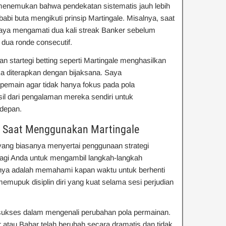
menemukan bahwa pendekatan sistematis jauh lebih
i buta mengikuti prinsip Martingale. Misalnya, saat
saya mengamati dua kali streak Banker sebelum
 dua ronde consecutif.
n startegi betting seperti Martingale menghasilkan
ika diterapkan dengan bijaksana. Saya
main agar tidak hanya fokus pada pola
sil dari pengalaman mereka sendiri untuk
 depan.
 Saat Menggunakan Martingale
yang biasanya menyertai penggunaan strategi
 bagi Anda untuk mengambil langkah-langkah
nya adalah memahami kapan waktu untuk berhenti
mupuk disiplin diri yang kuat selama sesi perjudian
uk sukses dalam mengenali perubahan pola permainan.
 atau Bahar telah berubah secara dramatis dan tidak