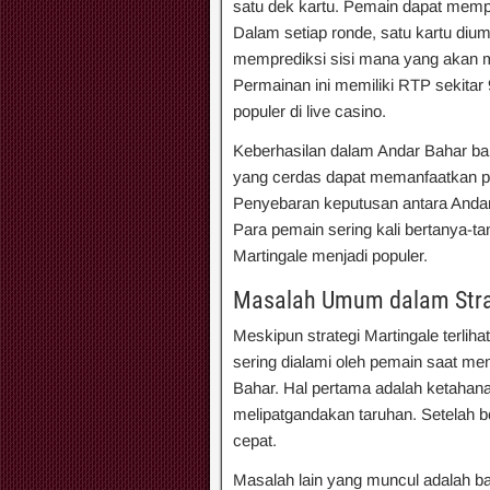
satu dek kartu. Pemain dapat memper
Dalam setiap ronde, satu kartu di
memprediksi sisi mana yang akan mu
Permainan ini memiliki RTP sekitar
populer di live casino.
Keberhasilan dalam Andar Bahar ba
yang cerdas dapat memanfaatkan p
Penyebaran keputusan antara Andar
Para pemain sering kali bertanya-tany
Martingale menjadi populer.
Masalah Umum dalam Stra
Meskipun strategi Martingale terli
sering dialami oleh pemain saat m
Bahar. Hal pertama adalah ketahan
melipatgandakan taruhan. Setelah be
cepat.
Masalah lain yang muncul adalah b