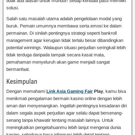
tidak ada alasan untuk mundur! Setiap kendala pasti memiliki
solusi.
Salah satu masalah utama adalah pengelolaan modal yang
buruk. Pemain umumnya membawa serta emosi ke dalam
permainan. Di sinilah pentingnya strategi seperti bankroll
management agar kerugian tidak terlalu besar dibandingkan
potential winnings. Walaupun situasi perjudian seringkali lebih
tidak terduga daripada tampak secara kasat mata,
pemahaman menyeluruh akan game menjadi sangat
bermanfaat.
Kesimpulan
Dengan memahami
Link Asia Gaming Fair
Play
, kamu bisa
menikmati pengalaman bermain kasino online dengan lebih
aman dan menyenangkan. Ingatlah pentingnya kesadaran diri
dalam segala aspek perjudian agar selalu dapat bersenang-
senang tanpa khawatir tentang masalah lainnya. Untuk
meningkatkan pengetahuanmu lebih lanjut mengenai dunia
kasino, sebaiknya baca informasi lebih detail tentang