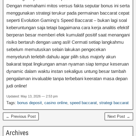
Dengan memahami mitos versus fakta seputar bonus ini serta
menggunakan strategi terukur pada permainan baccarat cepat
seperti Evolution Gaming’s Speed Baccarat – bukan lagi soal
keberuntungan saja tetapi bagaimana cara kerja analitis efektif
berperan besar memberi efek kumulatif positif saat menangani
risiko bertaruh dengan uang asli! Cermati setiap langkahmu
sebelum memutuskan selain lakukan pengecekan
menyeluruh terlebih dahulu agar pilih situs majorly akun
bakarat tepat lingkungan aman nyaman siap tempur keseruan
dynamic dalam waktu instan sekaligus untung besar tambah
pengalaman invaluable tanpa terbebani keeratan masa depan
judi online!
Updated: May 13, 2026 — 2:53 pm
Tags:
bonus deposit
,
casino online
,
speed baccarat
,
strategi baccarat
← Previous Post
Next Post →
Archives