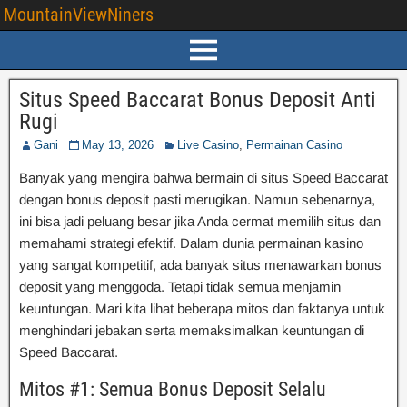
MountainViewNiners
Situs Speed Baccarat Bonus Deposit Anti
Rugi
Gani
May 13, 2026
Live Casino
,
Permainan Casino
Banyak yang mengira bahwa bermain di situs Speed Baccarat
dengan bonus deposit pasti merugikan. Namun sebenarnya,
ini bisa jadi peluang besar jika Anda cermat memilih situs dan
memahami strategi efektif. Dalam dunia permainan kasino
yang sangat kompetitif, ada banyak situs menawarkan bonus
deposit yang menggoda. Tetapi tidak semua menjamin
keuntungan. Mari kita lihat beberapa mitos dan faktanya untuk
menghindari jebakan serta memaksimalkan keuntungan di
Speed Baccarat.
Mitos #1: Semua Bonus Deposit Selalu