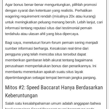
Agar bonus benar-benar menguntungkan, pilihlah promosi
dengan syarat dan ketentuan yang realistis. Perhatikan
wagering requirement rendah (misalnya 20x atau kurang)
untuk meningkatkan peluang menang bersih. Lebih lanjut, cari
informasi tentang reputasi situs dari testimonial pemain
terdahulu atau ulasan ahli yang bisa dipercaya.
Bagi saya, menelusuri forum-forum pemain sering menjadi
sumber informasi berharga. Kesaksian real-time dari
pengguna yang telah mencoba situs tersebut dapat
memberikan gambaran lebih akurat tentang bagaimana
perusahaan memperlakukan bonus dan penarikannya. Ini
membantu menentukan apakah suatu situs layak
dipertimbangkan sebagai tempat bermain jangka panjang.
Mitos #2: Speed Baccarat Hanya Berdasarkan
Keberuntungan
Salah satu kesalahpahaman umum adalah anggapan bahwa