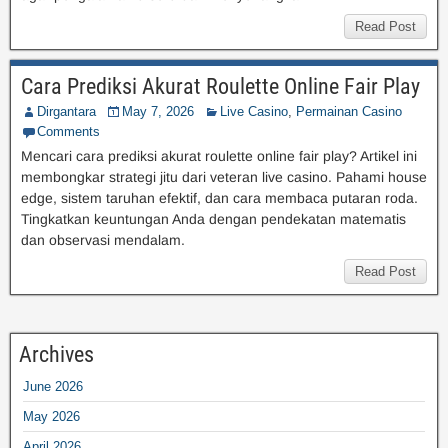
Read Post
Cara Prediksi Akurat Roulette Online Fair Play
Dirgantara
May 7, 2026
Live Casino
,
Permainan Casino
Comments
Mencari cara prediksi akurat roulette online fair play? Artikel ini
membongkar strategi jitu dari veteran live casino. Pahami house
edge, sistem taruhan efektif, dan cara membaca putaran roda.
Tingkatkan keuntungan Anda dengan pendekatan matematis
dan observasi mendalam.
Read Post
Archives
June 2026
May 2026
April 2026