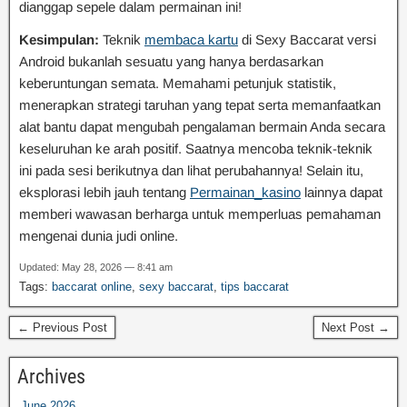
dianggap sepele dalam permainan ini!
Kesimpulan:
Teknik
membaca kartu
di Sexy Baccarat versi
Android bukanlah sesuatu yang hanya berdasarkan
keberuntungan semata. Memahami petunjuk statistik,
menerapkan strategi taruhan yang tepat serta memanfaatkan
alat bantu dapat mengubah pengalaman bermain Anda secara
keseluruhan ke arah positif. Saatnya mencoba teknik-teknik
ini pada sesi berikutnya dan lihat perubahannya! Selain itu,
eksplorasi lebih jauh tentang
Permainan_kasino
lainnya dapat
memberi wawasan berharga untuk memperluas pemahaman
mengenai dunia judi online.
Updated: May 28, 2026 — 8:41 am
Tags:
baccarat online
,
sexy baccarat
,
tips baccarat
← Previous Post
Next Post →
Archives
June 2026