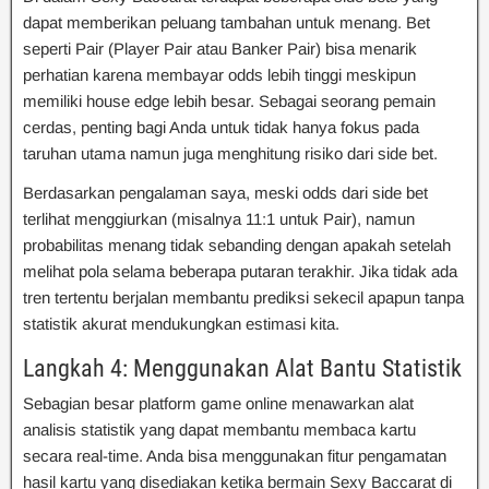
dapat memberikan peluang tambahan untuk menang. Bet
seperti Pair (Player Pair atau Banker Pair) bisa menarik
perhatian karena membayar odds lebih tinggi meskipun
memiliki house edge lebih besar. Sebagai seorang pemain
cerdas, penting bagi Anda untuk tidak hanya fokus pada
taruhan utama namun juga menghitung risiko dari side bet.
Berdasarkan pengalaman saya, meski odds dari side bet
terlihat menggiurkan (misalnya 11:1 untuk Pair), namun
probabilitas menang tidak sebanding dengan apakah setelah
melihat pola selama beberapa putaran terakhir. Jika tidak ada
tren tertentu berjalan membantu prediksi sekecil apapun tanpa
statistik akurat mendukungkan estimasi kita.
Langkah 4: Menggunakan Alat Bantu Statistik
Sebagian besar platform game online menawarkan alat
analisis statistik yang dapat membantu membaca kartu
secara real-time. Anda bisa menggunakan fitur pengamatan
hasil kartu yang disediakan ketika bermain Sexy Baccarat di