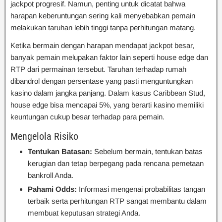
jackpot progresif. Namun, penting untuk dicatat bahwa
harapan keberuntungan sering kali menyebabkan pemain
melakukan taruhan lebih tinggi tanpa perhitungan matang.
Ketika bermain dengan harapan mendapat jackpot besar,
banyak pemain melupakan faktor lain seperti house edge dan
RTP dari permainan tersebut. Taruhan terhadap rumah
dibandrol dengan persentase yang pasti menguntungkan
kasino dalam jangka panjang. Dalam kasus Caribbean Stud,
house edge bisa mencapai 5%, yang berarti kasino memiliki
keuntungan cukup besar terhadap para pemain.
Mengelola Risiko
Tentukan Batasan:
Sebelum bermain, tentukan batas
kerugian dan tetap berpegang pada rencana pemetaan
bankroll Anda.
Pahami Odds:
Informasi mengenai probabilitas tangan
terbaik serta perhitungan RTP sangat membantu dalam
membuat keputusan strategi Anda.