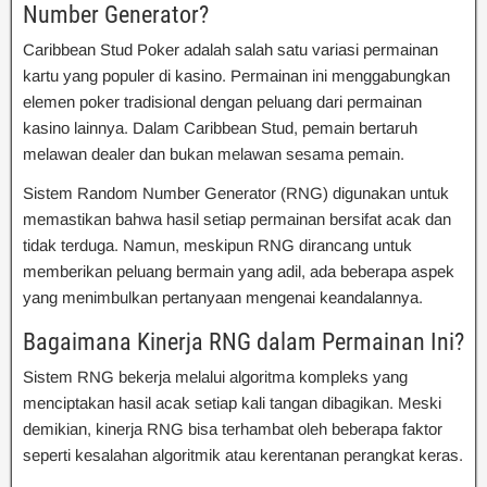
Number Generator?
Caribbean Stud Poker adalah salah satu variasi permainan
kartu yang populer di kasino. Permainan ini menggabungkan
elemen poker tradisional dengan peluang dari permainan
kasino lainnya. Dalam Caribbean Stud, pemain bertaruh
melawan dealer dan bukan melawan sesama pemain.
Sistem Random Number Generator (RNG) digunakan untuk
memastikan bahwa hasil setiap permainan bersifat acak dan
tidak terduga. Namun, meskipun RNG dirancang untuk
memberikan peluang bermain yang adil, ada beberapa aspek
yang menimbulkan pertanyaan mengenai keandalannya.
Bagaimana Kinerja RNG dalam Permainan Ini?
Sistem RNG bekerja melalui algoritma kompleks yang
menciptakan hasil acak setiap kali tangan dibagikan. Meski
demikian, kinerja RNG bisa terhambat oleh beberapa faktor
seperti kesalahan algoritmik atau kerentanan perangkat keras.