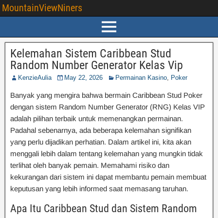
MountainViewNiners
Kelemahan Sistem Caribbean Stud
Random Number Generator Kelas Vip
KenzieAulia
May 22, 2026
Permainan Kasino
,
Poker
Banyak yang mengira bahwa bermain Caribbean Stud Poker
dengan sistem Random Number Generator (RNG) Kelas VIP
adalah pilihan terbaik untuk memenangkan permainan.
Padahal sebenarnya, ada beberapa kelemahan signifikan
yang perlu dijadikan perhatian. Dalam artikel ini, kita akan
menggali lebih dalam tentang kelemahan yang mungkin tidak
terlihat oleh banyak pemain. Memahami risiko dan
kekurangan dari sistem ini dapat membantu pemain membuat
keputusan yang lebih informed saat memasang taruhan.
Apa Itu Caribbean Stud dan Sistem Random