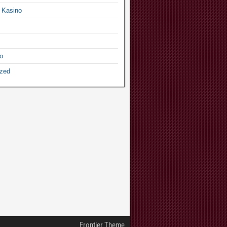
 Kasino
o
ized
Frontier Theme