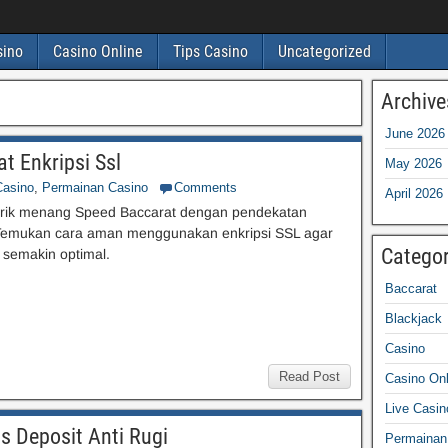
sino
Casino Online
Tips Casino
Uncategorized
Archive
June 2026
t Enkripsi Ssl
May 2026
Casino
,
Permainan Casino
Comments
April 2026
trik menang Speed Baccarat dengan pendekatan
! Temukan cara aman menggunakan enkripsi SSL agar
Categor
semakin optimal.
Baccarat
Blackjack
Casino
Read Post
Casino Onl
Live Casin
s Deposit Anti Rugi
Permainan