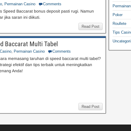
no
,
Permainan Casino
Comments
Permainan
s Speed Baccarat bonus deposit pasti rugi. Namun
Poker
ika saran ini diikuti.
Roullete
Read Post
Tips Casin
Uncategor
d Baccarat Multi Tabel
 Casino
,
Permainan Casino
Comments
ara memasang taruhan di speed baccarat multi tabel?
rategi efektif dan tips terbaik untuk meningkatkan
enang Anda!
Read Post