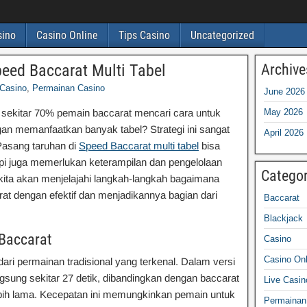
sino
Casino Online
Tips Casino
Uncategorized
eed Baccarat Multi Tabel
Archive
 Casino
,
Permainan Casino
June 2026
ekitar 70% pemain baccarat mencari cara untuk
May 2026
n memanfaatkan banyak tabel? Strategi ini sangat
April 2026
Pasang taruhan di
Speed Baccarat multi tabel
bisa
api juga memerlukan keterampilan dan pengelolaan
Categor
, kita akan menjelajahi langkah-langkah bagaimana
t dengan efektif dan menjadikannya bagian dari
Baccarat
Blackjack
Baccarat
Casino
Casino Onl
ari permainan tradisional yang terkenal. Dalam versi
angsung sekitar 27 detik, dibandingkan dengan baccarat
Live Casin
bih lama. Kecepatan ini memungkinkan pemain untuk
Permainan