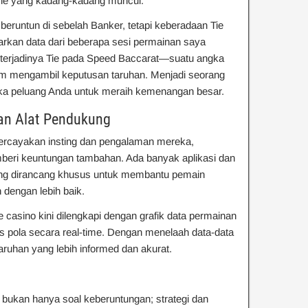
 Tie yang kadang-kadang muncul.
eruntun di sebelah Banker, tetapi keberadaan Tie
sarkan data dari beberapa sesi permainan saya
9% terjadinya Tie pada Speed Baccarat—suatu angka
m mengambil keputusan taruhan. Menjadi seorang
a peluang Anda untuk meraih kemenangan besar.
an Alat Pendukung
rcayakan insting dan pengalaman mereka,
beri keuntungan tambahan. Ada banyak aplikasi dan
 yang dirancang khusus untuk membantu pemain
dengan lebih baik.
e casino kini dilengkapi dengan grafik data permainan
 pola secara real-time. Dengan menelaah data-data
aruhan yang lebih informed dan akurat.
 bukan hanya soal keberuntungan; strategi dan