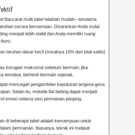
ektif
d Baccarat multi tabel tidaklah mudah—terutama
taruhan secara bersamaan. Disarankan Anda mulai
ing menjadi lebih stabil dan Anda memiliki ruang
-buru.
n taruhan dasar kecil (misalnya 10% dari total saldo)
as kerugian maksimal sebelum bermain; jika
 tersebut, berhenti bermain sejenak.
dapat mencegah pengambilan keputusan tergesa-gesa
rapan. Selain itu, metode flat betting dapat menjadi
trol emosi selama sesi permainan panjang.
in di beberapa tabel adalah kemampuan untuk
lam permainan. Biasanya, teknik ini meliputi