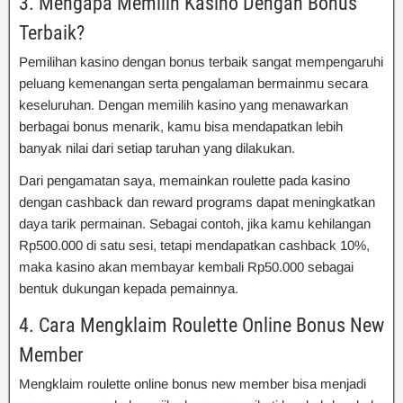
3. Mengapa Memilih Kasino Dengan Bonus
Terbaik?
Pemilihan kasino dengan bonus terbaik sangat mempengaruhi
peluang kemenangan serta pengalaman bermainmu secara
keseluruhan. Dengan memilih kasino yang menawarkan
berbagai bonus menarik, kamu bisa mendapatkan lebih
banyak nilai dari setiap taruhan yang dilakukan.
Dari pengamatan saya, memainkan roulette pada kasino
dengan cashback dan reward programs dapat meningkatkan
daya tarik permainan. Sebagai contoh, jika kamu kehilangan
Rp500.000 di satu sesi, tetapi mendapatkan cashback 10%,
maka kasino akan membayar kembali Rp50.000 sebagai
bentuk dukungan kepada pemainnya.
4. Cara Mengklaim Roulette Online Bonus New
Member
Mengklaim roulette online bonus new member bisa menjadi