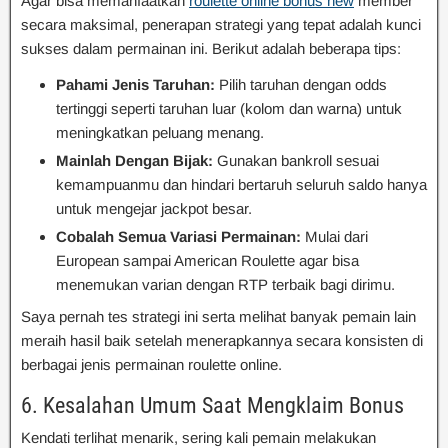
Agar bisa memanfaatkan
roulette online bonus new
member
secara maksimal, penerapan strategi yang tepat adalah kunci
sukses dalam permainan ini. Berikut adalah beberapa tips:
Pahami Jenis Taruhan:
Pilih taruhan dengan odds
tertinggi seperti taruhan luar (kolom dan warna) untuk
meningkatkan peluang menang.
Mainlah Dengan Bijak:
Gunakan bankroll sesuai
kemampuanmu dan hindari bertaruh seluruh saldo hanya
untuk mengejar jackpot besar.
Cobalah Semua Variasi Permainan:
Mulai dari
European sampai American Roulette agar bisa
menemukan varian dengan RTP terbaik bagi dirimu.
Saya pernah tes strategi ini serta melihat banyak pemain lain
meraih hasil baik setelah menerapkannya secara konsisten di
berbagai jenis permainan roulette online.
6. Kesalahan Umum Saat Mengklaim Bonus
Kendati terlihat menarik, sering kali pemain melakukan