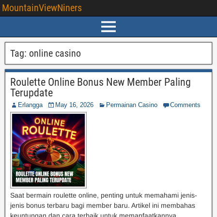
MountainViewNiners
Tag:
online casino
Roulette Online Bonus New Member Paling
Terupdate
Erlangga
May 16, 2026
Permainan Casino
Comments
Saat bermain roulette online, penting untuk memahami jenis-
jenis bonus terbaru bagi member baru. Artikel ini membahas
keuntungan dan cara terbaik untuk memanfaatkannya.