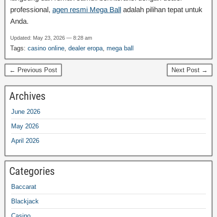
professional,
agen resmi Mega Ball
adalah pilihan tepat untuk
Anda.
Updated: May 23, 2026 — 8:28 am
Tags:
casino online
,
dealer eropa
,
mega ball
← Previous Post
Next Post →
Archives
June 2026
May 2026
April 2026
Categories
Baccarat
Blackjack
Casino