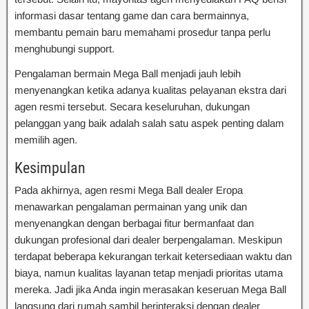
informasi dasar tentang game dan cara bermainnya,
membantu pemain baru memahami prosedur tanpa perlu
menghubungi support.
Pengalaman bermain Mega Ball menjadi jauh lebih
menyenangkan ketika adanya kualitas pelayanan ekstra dari
agen resmi tersebut. Secara keseluruhan, dukungan
pelanggan yang baik adalah salah satu aspek penting dalam
memilih agen.
Kesimpulan
Pada akhirnya, agen resmi Mega Ball dealer Eropa
menawarkan pengalaman permainan yang unik dan
menyenangkan dengan berbagai fitur bermanfaat dan
dukungan profesional dari dealer berpengalaman. Meskipun
terdapat beberapa kekurangan terkait ketersediaan waktu dan
biaya, namun kualitas layanan tetap menjadi prioritas utama
mereka. Jadi jika Anda ingin merasakan keseruan Mega Ball
langsung dari rumah sambil berinteraksi dengan dealer