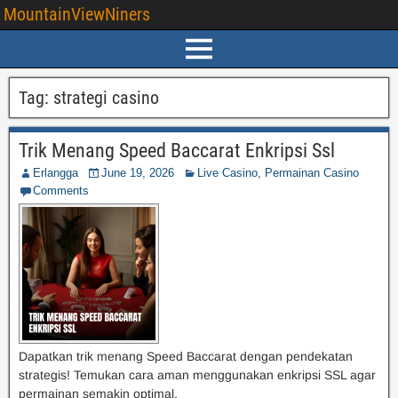
MountainViewNiners
Tag:
strategi casino
Trik Menang Speed Baccarat Enkripsi Ssl
Erlangga
June 19, 2026
Live Casino
,
Permainan Casino
Comments
Dapatkan trik menang Speed Baccarat dengan pendekatan
strategis! Temukan cara aman menggunakan enkripsi SSL agar
permainan semakin optimal.