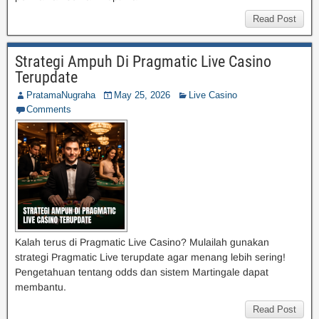
Read Post
Strategi Ampuh Di Pragmatic Live Casino
Terupdate
PratamaNugraha
May 25, 2026
Live Casino
Comments
Kalah terus di Pragmatic Live Casino? Mulailah gunakan
strategi Pragmatic Live terupdate agar menang lebih sering!
Pengetahuan tentang odds dan sistem Martingale dapat
membantu.
Read Post