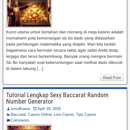
Kunci utama untuk bertahan dan menang di meja kasino adalah
memahami pola kemenangan sic bo dadu yang didasarkan
pada perhitungan matematika yang disiplin. Mari kita bedah
bagaimana cara bermain secara taktis agar saldo Anda tetap
terjaga dan terus berkembang. Banyak orang mengira bermain
Sic Bo hanyalah soal keberuntungan saat melihat dadu dikocok
di dalam tabung […]
Read Post
Tutorial Lengkap Sexy Baccarat Random
Number Generator
IsmuBuana
April 18, 2026
Baccarat
,
Casino Online
,
Live Casino
,
Tips Casino
Comments