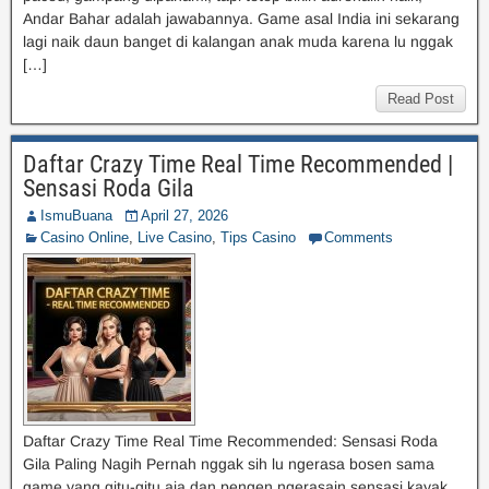
Andar Bahar adalah jawabannya. Game asal India ini sekarang
lagi naik daun banget di kalangan anak muda karena lu nggak
[…]
Read Post
Daftar Crazy Time Real Time Recommended |
Sensasi Roda Gila
IsmuBuana
April 27, 2026
Casino Online
,
Live Casino
,
Tips Casino
Comments
Daftar Crazy Time Real Time Recommended: Sensasi Roda
Gila Paling Nagih Pernah nggak sih lu ngerasa bosen sama
game yang gitu-gitu aja dan pengen ngerasain sensasi kayak