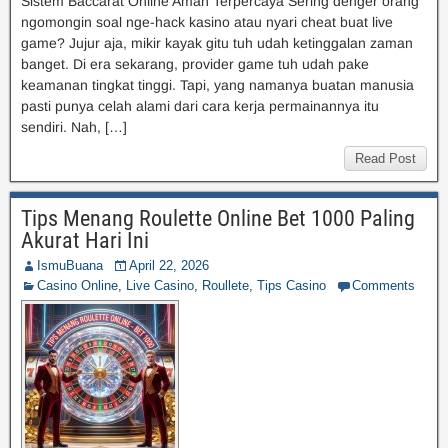
Sistem Baccarat Online Aman Terpercaya Sering denger orang
ngomongin soal nge-hack kasino atau nyari cheat buat live
game? Jujur aja, mikir kayak gitu tuh udah ketinggalan zaman
banget. Di era sekarang, provider game tuh udah pake
keamanan tingkat tinggi. Tapi, yang namanya buatan manusia
pasti punya celah alami dari cara kerja permainannya itu
sendiri. Nah, […]
Read Post
Tips Menang Roulette Online Bet 1000 Paling
Akurat Hari Ini
IsmuBuana
April 22, 2026
Casino Online
,
Live Casino
,
Roullete
,
Tips Casino
Comments