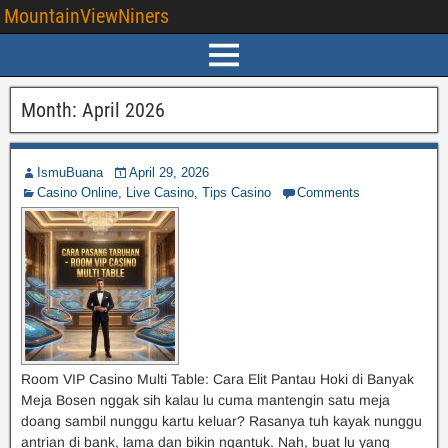
MountainViewNiners
Month:
April 2026
IsmuBuana
April 29, 2026
Casino Online
,
Live Casino
,
Tips Casino
Comments
Room VIP Casino Multi Table: Cara Elit Pantau Hoki di Banyak
Meja Bosen nggak sih kalau lu cuma mantengin satu meja
doang sambil nunggu kartu keluar? Rasanya tuh kayak nunggu
antrian di bank, lama dan bikin ngantuk. Nah, buat lu yang