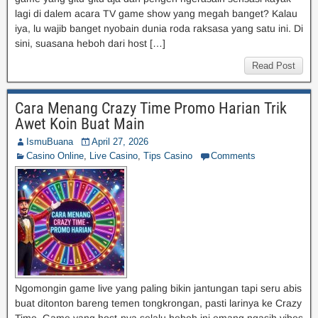
lagi di dalem acara TV game show yang megah banget? Kalau
iya, lu wajib banget nyobain dunia roda raksasa yang satu ini. Di
sini, suasana heboh dari host […]
Read Post
Cara Menang Crazy Time Promo Harian Trik
Awet Koin Buat Main
IsmuBuana
April 27, 2026
Casino Online
,
Live Casino
,
Tips Casino
Comments
Ngomongin game live yang paling bikin jantungan tapi seru abis
buat ditonton bareng temen tongkrongan, pasti larinya ke Crazy