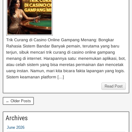
Trik Curang di Casino Online Gampang Menang: Bongkar
Rahasia Sistem Bandar Banyak pemain, terutama yang baru
terjun, sibuk mencari trik curang di casino online gampang
menang di internet. Harapannya satu: menemukan aplikasi, bot,
atau celah sistem yang bisa meretas permainan dan mencetak
uang instan. Namun, mari kita bicara fakta lapangan yang logis.
Sistem keamanan platform […]
Read Post
← Older Posts
Archives
June 2026