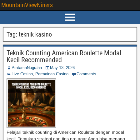
MountainViewNiners
Tag:
teknik kasino
Teknik Counting American Roulette Modal
Kecil Recommended
PratamaNugraha
May 13, 2026
Live Casino
,
Permainan Casino
Comments
Pelajari teknik counting di American Roulette dengan modal
kecil! Temukan strategi dan tips pro agar Anda bisa menang