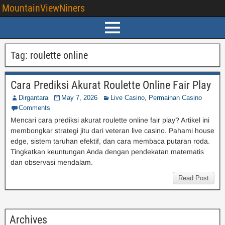
MountainViewNiners
Tag:
roulette online
Cara Prediksi Akurat Roulette Online Fair Play
Dirgantara
May 7, 2026
Live Casino
,
Permainan Casino
Comments
Mencari cara prediksi akurat roulette online fair play? Artikel ini
membongkar strategi jitu dari veteran live casino. Pahami house
edge, sistem taruhan efektif, dan cara membaca putaran roda.
Tingkatkan keuntungan Anda dengan pendekatan matematis
dan observasi mendalam.
Read Post
Archives