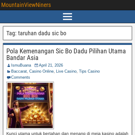
MountainViewNiners
Tag:
taruhan dadu sic bo
Pola Kemenangan Sic Bo Dadu Pilihan Utama
Bandar Asia
IsmuBuana
April 21, 2026
Baccarat
,
Casino Online
,
Live Casino
,
Tips Casino
Comments
Kunci utama untuk bertahan dan menang di meja kasino adalah