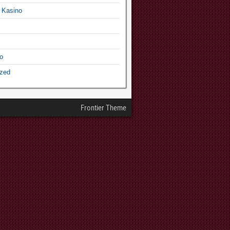
 Kasino
o
ized
Frontier Theme