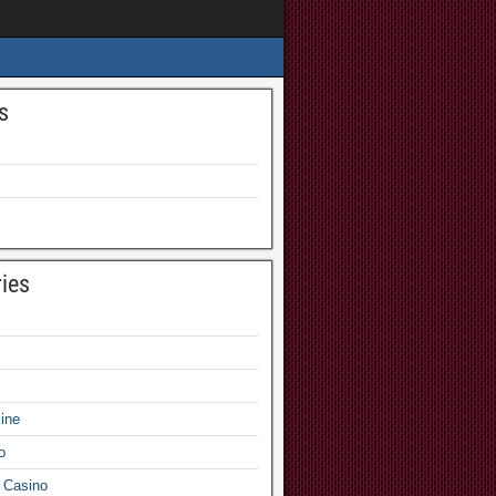
s
ies
ine
o
 Casino