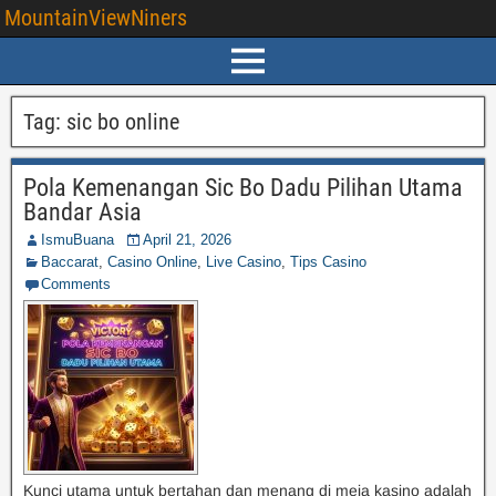
MountainViewNiners
Tag:
sic bo online
Pola Kemenangan Sic Bo Dadu Pilihan Utama
Bandar Asia
IsmuBuana
April 21, 2026
Baccarat
,
Casino Online
,
Live Casino
,
Tips Casino
Comments
Kunci utama untuk bertahan dan menang di meja kasino adalah