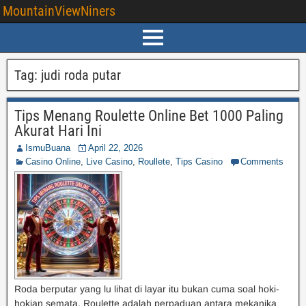
MountainViewNiners
Tag:
judi roda putar
Tips Menang Roulette Online Bet 1000 Paling
Akurat Hari Ini
IsmuBuana
April 22, 2026
Casino Online
,
Live Casino
,
Roullete
,
Tips Casino
Comments
Roda berputar yang lu lihat di layar itu bukan cuma soal hoki-
hokian semata. Roulette adalah perpaduan antara mekanika