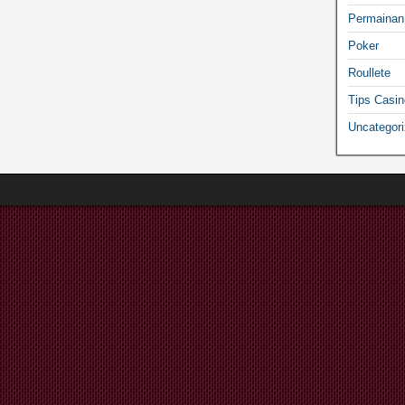
Permainan
Poker
Roullete
Tips Casin
Uncategor