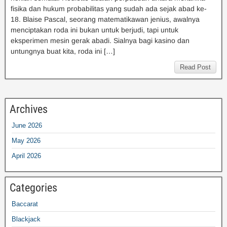
fisika dan hukum probabilitas yang sudah ada sejak abad ke-
18. Blaise Pascal, seorang matematikawan jenius, awalnya
menciptakan roda ini bukan untuk berjudi, tapi untuk
eksperimen mesin gerak abadi. Sialnya bagi kasino dan
untungnya buat kita, roda ini […]
Read Post
Archives
June 2026
May 2026
April 2026
Categories
Baccarat
Blackjack