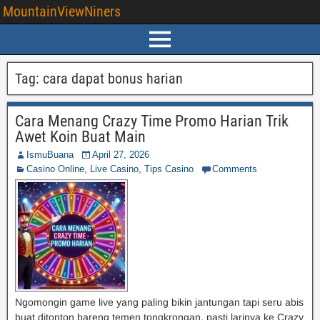
MountainViewNiners
Tag:
cara dapat bonus harian
Cara Menang Crazy Time Promo Harian Trik
Awet Koin Buat Main
IsmuBuana
April 27, 2026
Casino Online
,
Live Casino
,
Tips Casino
Comments
Ngomongin game live yang paling bikin jantungan tapi seru abis
buat ditonton bareng temen tongkrongan, pasti larinya ke Crazy