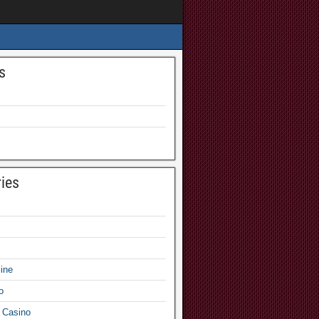
s
ies
ine
o
 Casino