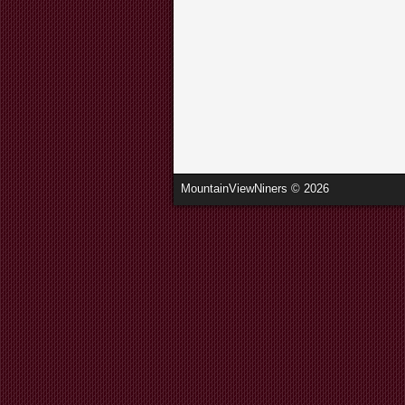
MountainViewNiners © 2026