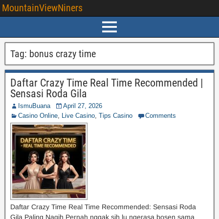
MountainViewNiners
Tag:
bonus crazy time
Daftar Crazy Time Real Time Recommended |
Sensasi Roda Gila
IsmuBuana
April 27, 2026
Casino Online
,
Live Casino
,
Tips Casino
Comments
Daftar Crazy Time Real Time Recommended: Sensasi Roda
Gila Paling Nagih Pernah nggak sih lu ngerasa bosen sama